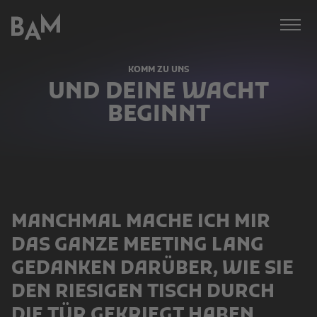
Bämer,
BAM
Afonso,
Meissner
KOMM ZU UNS
GmbH
UND DEINE WACHT
BEGINNT
MANCHMAL MACHE ICH MIR
DAS GANZE MEETING LANG
GEDANKEN DARÜBER, WIE SIE
DEN RIESIGEN TISCH DURCH
DIE TÜR GEKRIEGT HABEN.