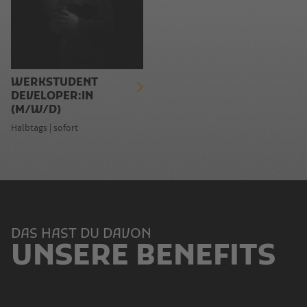
WERKSTUDENT
DEVELOPER:IN
(M/W/D)
Halbtags | sofort
DAS HAST DU DAVON
UNSERE BENEFITS