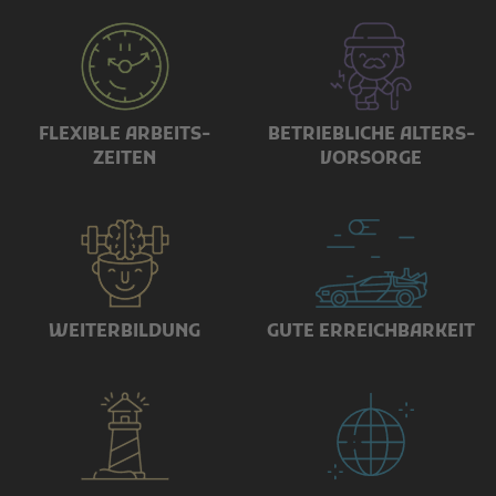
FLEXIBLE ARBEITS­
BETRIEBLICHE ALTERS­
ZEITEN
VORSORGE
WEITER­BILDUNG
GUTE ERREICH­BARKEIT